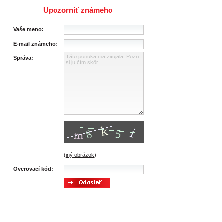
Upozorniť známeho
Vaše meno:
E-mail známeho:
Správa:
(iný obrázok)
Overovací kód: