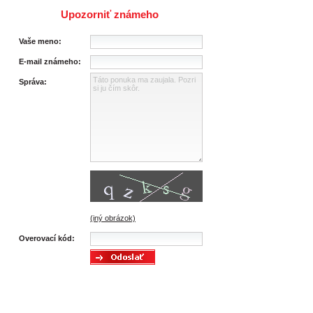
Upozorniť známeho
Vaše meno:
E-mail známeho:
Správa:
(iný obrázok)
Overovací kód: