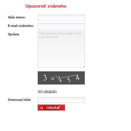
Upozorniť známeho
Vaše meno:
E-mail známeho:
Správa:
(iný obrázok)
Overovací kód: