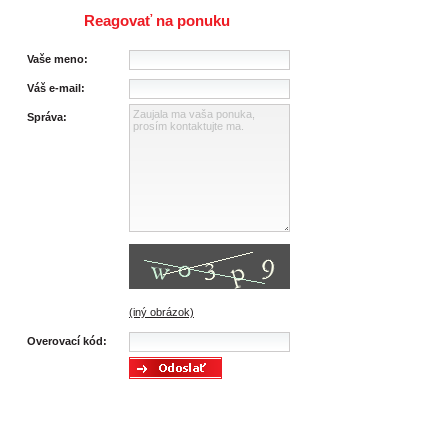
Reagovať na ponuku
Vaše meno:
Váš e-mail:
Správa:
(iný obrázok)
Overovací kód: