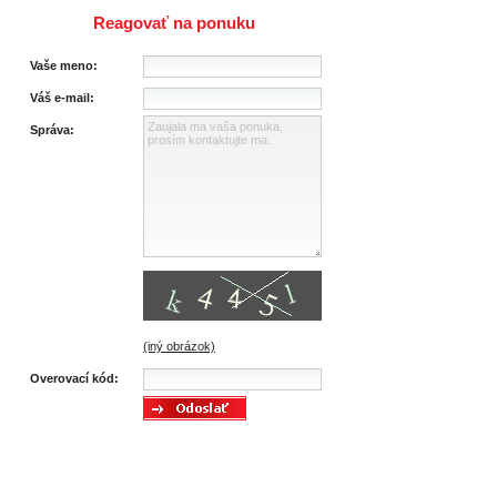
Reagovať na ponuku
Vaše meno:
Váš e-mail:
Správa:
(iný obrázok)
Overovací kód: