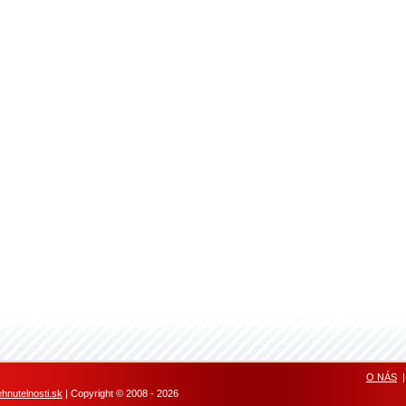
O NÁS
nutelnosti.sk
| Copyright © 2008 - 2026