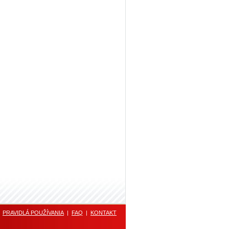
|
PRAVIDLÁ POUŽÍVANIA
|
FAQ
|
KONTAKT