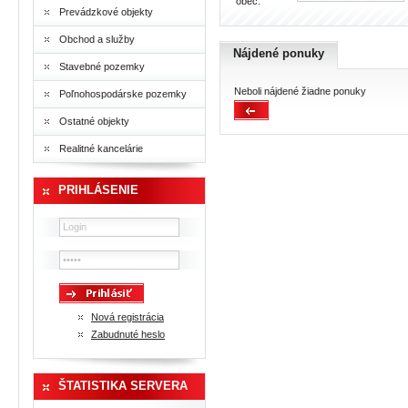
obec:
Prevádzkové objekty
Obchod a služby
Nájdené ponuky
Stavebné pozemky
Neboli nájdené žiadne ponuky
Poľnohospodárske pozemky
Ostatné objekty
Realitné kancelárie
PRIHLÁSENIE
Nová registrácia
Zabudnuté heslo
ŠTATISTIKA SERVERA