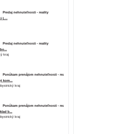
Predaj nehnuteľnosti - reality
 L...
Predaj nehnuteľnosti - reality
bo...
ký kraj
Ponúkam prenájom nehnuteľnosti - reality
t kom...
bystrický kraj
Ponúkam prenájom nehnuteľnosti - reality
lad b...
bystrický kraj