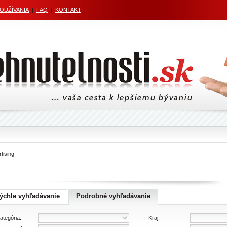
POUŽÍVANIA
|
FAQ
|
KONTAKT
tising
ýchle vyhľadávanie
Podrobné vyhľadávanie
ategória:
Kraj: