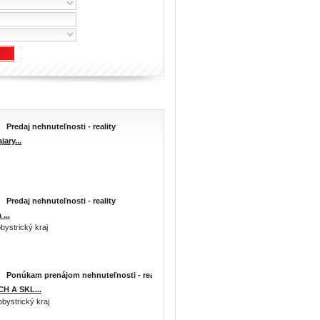
Predaj nehnuteľnosti - reality
ary...
Predaj nehnuteľnosti - reality
...
bystrický kraj
Ponúkam prenájom nehnuteľnosti - reality
 A SKL...
bystrický kraj