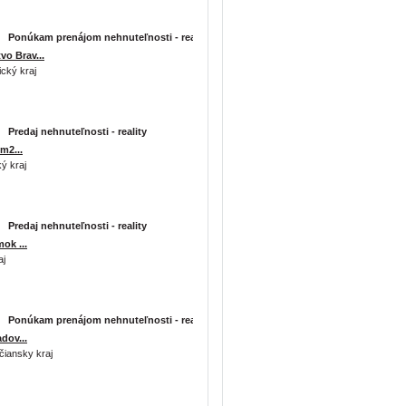
Ponúkam prenájom nehnuteľnosti - reality
o Brav...
cký kraj
Predaj nehnuteľnosti - reality
m2...
ký kraj
Predaj nehnuteľnosti - reality
ok ...
aj
Ponúkam prenájom nehnuteľnosti - reality
dov...
čiansky kraj