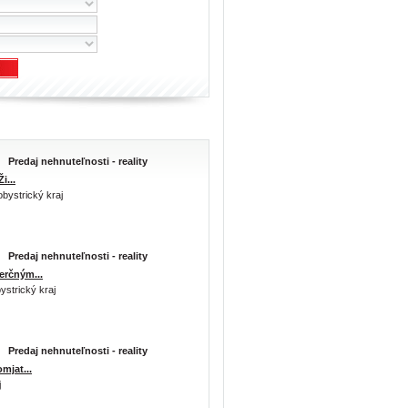
Predaj nehnuteľnosti - reality
i...
bystrický kraj
Predaj nehnuteľnosti - reality
rčným...
strický kraj
Predaj nehnuteľnosti - reality
mjat...
j