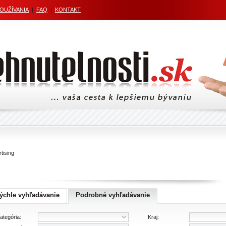
POUŽÍVANIA
|
FAQ
|
KONTAKT
tising
ýchle vyhľadávanie
Podrobné vyhľadávanie
ategória:
Kraj: