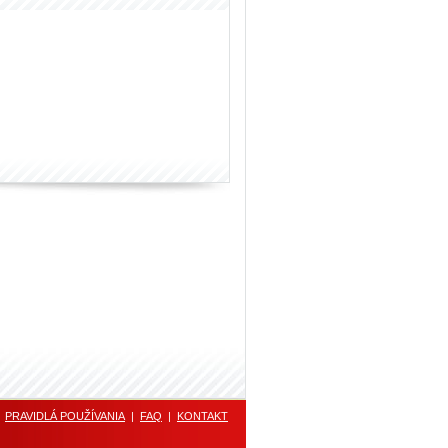
|
PRAVIDLÁ POUŽÍVANIA
|
FAQ
|
KONTAKT