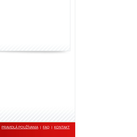
|
PRAVIDLÁ POUŽÍVANIA
|
FAQ
|
KONTAKT